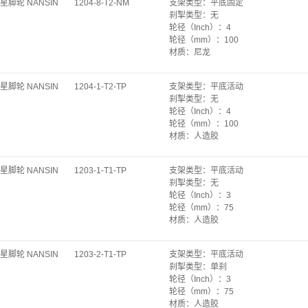
星脚轮 NANSIN
1204-8-T2-NM
支架类型
：
平底固定
轮宽（mm）
：
25
旋转始动力（kgf）
：
12.6
刹掣类型
：
无
安装高度（mm）
：
93
单轮自重（kg）
：
0.43
轮径（Inch）
：
4
底板规格（mm）
：
47×70
轮径（mm）
：
100
底板孔距（mm）
：
28×55
材质
：
尼龙
安装孔径（mm）
：
Φ8.8
承重（kg）
：
60
始动力（kgf）
：
8.4
轴承
：
轴套
旋转始动力（kgf）
：
16.8
星脚轮 NANSIN
1204-1-T2-TP
支架类型
：
平底活动
轮宽（mm）
：
25
单轮自重（kg）
：
0.26
刹掣类型
：
无
安装高度（mm）
：
122
轮径（Inch）
：
4
底板规格（mm）
：
58×100
轮径（mm）
：
100
底板孔距（mm）
：
40×82
材质
：
人造胶
安装孔径（mm）
：
Φ8.8
承重（kg）
：
50
始动力（kgf）
：
6.3
轴承
：
轴套
旋转始动力（kgf）
：
12.6
星脚轮 NANSIN
1203-1-T1-TP
支架类型
：
平底活动
轮宽（mm）
：
27
单轮自重（kg）
：
0.36
刹掣类型
：
无
安装高度（mm）
：
122
轮径（Inch）
：
3
底板规格（mm）
：
58×100
轮径（mm）
：
75
转动半径（mm）
：
85
材质
：
人造胶
底板孔距（mm）
：
40×82
承重（kg）
：
50
安装孔径（mm）
：
Φ8.8
轴承
：
轴套
始动力（kgf）
：
10.8
星脚轮 NANSIN
1203-2-T1-TP
支架类型
：
平底活动
轮宽（mm）
：
27
旋转始动力（kgf）
：
25.2
刹掣类型
：
单刹
安装高度（mm）
：
93
单轮自重（kg）
：
0.43
轮径（Inch）
：
3
底板规格（mm）
：
58×70
轮径（mm）
：
75
转动半径（mm）
：
67
材质
：
人造胶
底板孔距（mm）
：
42×55