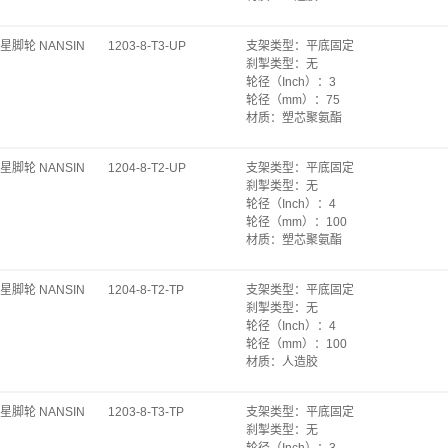
轴承
：
特尔灵
67~76×76~92
支架类型
：
平底固定
安装孔径（mm）
：
Φ11.2
星脚轮 NANSIN
1203-8-T3-UP
支架类型
：
平底固定
刹掣类型
：
无
刹掣后缀
：
BRK5
刹掣类型
：
无
安装高度（mm）
：
119
轮径（Inch）
：
3
转动半径（mm）
：
78
轮径（mm）
：
75
底板规格（mm）
：
64×92
材质
：
塑芯聚氨酯
底板孔距（mm）
：
45×71~78
承重（kg）
：
60
安装孔径（mm）
：
Φ8.7
轴承
：
轴套
星脚轮 NANSIN
1204-8-T2-UP
支架类型
：
平底固定
轮宽（mm）
：
27
刹掣类型
：
无
安装高度（mm）
：
93
轮径（Inch）
：
4
底板规格（mm）
：
47×70
轮径（mm）
：
100
底板孔距（mm）
：
28×55
材质
：
塑芯聚氨酯
安装孔径（mm）
：
Φ8.8
承重（kg）
：
60
始动力（kgf）
：
12.00.
轴承
：
轴套
旋转始动力（kgf）
：
19.2
星脚轮 NANSIN
1204-8-T2-TP
支架类型
：
平底固定
轮宽（mm）
：
27
单轮自重（kg）
：
0.23
刹掣类型
：
无
安装高度（mm）
：
122
轮径（Inch）
：
4
底板规格（mm）
：
58×100
轮径（mm）
：
100
底板孔距（mm）
：
40×82
材质
：
人造胶
安装孔径（mm）
：
Φ8.8
承重（kg）
：
50
始动力（kgf）
：
9
轴承
：
轴套
旋转始动力（kgf）
：
14.4
星脚轮 NANSIN
1203-8-T3-TP
支架类型
：
平底固定
轮宽（mm）
：
27
单轮自重（kg）
：
0.41
刹掣类型
：
无
安装高度（mm）
：
122
轮径（Inch）
：
3