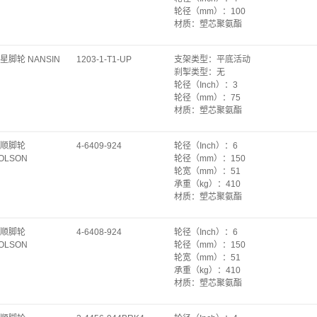
转动半径（mm）
：
101
轮径（mm）
：
100
底板规格（mm）
：
64×92
材质
：
塑芯聚氨酯
底板孔距（mm）
：
45×71~78
承重（kg）
：
60
安装孔径（mm）
：
Φ8.7
轴承
：
轴套
星脚轮 NANSIN
1203-1-T1-UP
支架类型
：
平底活动
轮宽（mm）
：
27
刹掣类型
：
无
安装高度（mm）
：
122
轮径（Inch）
：
3
底板规格（mm）
：
58×100
轮径（mm）
：
75
转动半径（mm）
：
85
材质
：
塑芯聚氨酯
底板孔距（mm）
：
40×82
承重（kg）
：
60
安装孔径（mm）
：
Φ8.8
轴承
：
轴套
始动力（kgf）
：
9
顺脚轮
4-6409-924
轮径（Inch）
：
6
轮宽（mm）
：
27
旋转始动力（kgf）
：
14.4
OLSON
轮径（mm）
：
150
安装高度（mm）
：
93
单轮自重（kg）
：
0.49
轮宽（mm）
：
51
底板规格（mm）
：
58×70
承重（kg）
：
410
转动半径（mm）
：
67
材质
：
塑芯聚氨酯
底板孔距（mm）
：
42×55
轴承
：
特尔灵
安装孔径（mm）
：
Φ6.3
支架类型
：
平底活动
始动力（kgf）
：
12.00.
顺脚轮
4-6408-924
轮径（Inch）
：
6
刹掣类型
：
无
旋转始动力（kgf）
：
19.2
OLSON
轮径（mm）
：
150
安装高度（mm）
：
191
单轮自重（kg）
：
0.36
轮宽（mm）
：
51
转动半径（mm）
：
127
承重（kg）
：
410
底板规格（mm）
：
102×114
材质
：
塑芯聚氨酯
底板孔距（mm）
：
轴承
：
特尔灵
67~76×76~92
支架类型
：
平底固定
安装孔径（mm）
：
Φ11.2