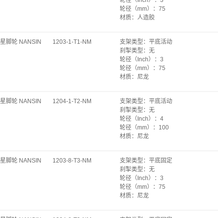
底板规格（mm）
：
58×100
轮径（mm）
：
75
底板孔距（mm）
：
40×82
材质
：
人造胶
安装孔径（mm）
：
Φ8.8
承重（kg）
：
50
始动力（kgf）
：
10.8
轴承
：
轴套
旋转始动力（kgf）
：
25.2
星脚轮 NANSIN
1203-1-T1-NM
支架类型
：
平底活动
轮宽（mm）
：
27
单轮自重（kg）
：
0.36
刹掣类型
：
无
安装高度（mm）
：
93
轮径（Inch）
：
3
底板规格（mm）
：
47×70
轮径（mm）
：
75
底板孔距（mm）
：
28×55
材质
：
尼龙
安装孔径（mm）
：
Φ8.8
承重（kg）
：
80
始动力（kgf）
：
9.9
轴承
：
轴套
旋转始动力（kgf）
：
28.8
星脚轮 NANSIN
1204-1-T2-NM
支架类型
：
平底活动
轮宽（mm）
：
25
单轮自重（kg）
：
0.20
刹掣类型
：
无
安装高度（mm）
：
93
轮径（Inch）
：
4
底板规格（mm）
：
58×70
轮径（mm）
：
100
转动半径（mm）
：
67
材质
：
尼龙
底板孔距（mm）
：
42×55
承重（kg）
：
60
安装孔径（mm）
：
Φ6.3
轴承
：
轴套
始动力（kgf）
：
8.4
星脚轮 NANSIN
1203-8-T3-NM
支架类型
：
平底固定
轮宽（mm）
：
25
旋转始动力（kgf）
：
16.8
刹掣类型
：
无
安装高度（mm）
：
122
单轮自重（kg）
：
0.32
轮径（Inch）
：
3
底板规格（mm）
：
58×100
轮径（mm）
：
75
转动半径（mm）
：
85
材质
：
尼龙
底板孔距（mm）
：
40×82
承重（kg）
：
80
安装孔径（mm）
：
Φ8.8
轴承
：
轴套
始动力（kgf）
：
6.3