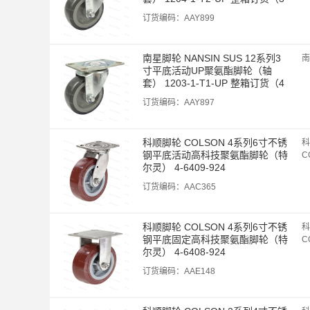
0个/箱）
订货编码：
AAY899
南星脚轮 NANSIN SUS 12系列3
南
寸平底活动UP聚氨酯脚轮（轴
套） 1203-1-T1-UP 整箱订货（4
0个/箱）
订货编码：
AAY897
科顺脚轮 COLSON 4系列6寸不锈
科
钢平底活动高科技聚氨酯脚轮（特
C
尔灵） 4-6409-924
订货编码：
AAC365
科顺脚轮 COLSON 4系列6寸不锈
科
钢平底固定高科技聚氨酯脚轮（特
C
尔灵） 4-6408-924
订货编码：
AAE148