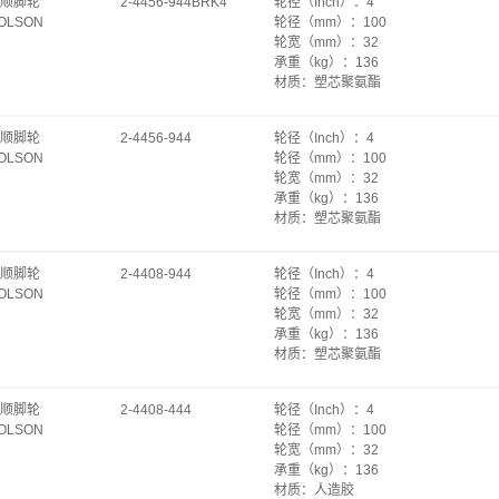
顺脚轮
2-4456-944BRK4
轮径（Inch）
：
4
刹掣类型
：
无
OLSON
轮径（mm）
：
100
安装高度（mm）
：
191
轮宽（mm）
：
32
转动半径（mm）
：
127
承重（kg）
：
136
底板规格（mm）
：
102×114
材质
：
塑芯聚氨酯
底板孔距（mm）
：
轴承
：
特尔灵
67~76×76~92
支架类型
：
平底活动
安装孔径（mm）
：
Φ11.2
顺脚轮
2-4456-944
轮径（Inch）
：
4
刹掣类型
：
双刹
OLSON
轮径（mm）
：
100
安装高度（mm）
：
130
轮宽（mm）
：
32
转动半径（mm）
：
84
承重（kg）
：
136
底板规格（mm）
：
64×94
材质
：
塑芯聚氨酯
底板孔距（mm）
：
45×71~78
轴承
：
特尔灵
安装孔径（mm）
：
Φ8.7
支架类型
：
平底活动
顺脚轮
2-4408-944
轮径（Inch）
：
4
刹掣类型
：
无
OLSON
轮径（mm）
：
100
安装高度（mm）
：
130
轮宽（mm）
：
32
转动半径（mm）
：
84
承重（kg）
：
136
底板规格（mm）
：
64×94
材质
：
塑芯聚氨酯
底板孔距（mm）
：
45×71~78
轴承
：
特尔灵
安装孔径（mm）
：
Φ8.7
支架类型
：
平底固定
顺脚轮
2-4408-444
轮径（Inch）
：
4
刹掣类型
：
无
OLSON
轮径（mm）
：
100
安装高度（mm）
：
130
轮宽（mm）
：
32
转动半径（mm）
：
84
承重（kg）
：
136
底板规格（mm）
：
64×92
材质
：
人造胶
底板孔距（mm）
：
45×71~78