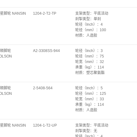
承重（kg）
：
50
安装孔径（mm）
：
Φ6.3
轴承
：
轴套
始动力（kgf）
：
9.9
星脚轮 NANSIN
1204-2-T2-TP
支架类型
：
平底活动
轮宽（mm）
：
27
旋转始动力（kgf）
：
28.8
刹掣类型
：
单刹
安装高度（mm）
：
93
单轮自重（kg）
：
0.33
轮径（Inch）
：
4
底板规格（mm）
：
58×70
轮径（mm）
：
100
转动半径（mm）
：
99
材质
：
人造胶
底板孔距（mm）
：
42×55
承重（kg）
：
50
安装孔径（mm）
：
Φ6.3
轴承
：
轴套
始动力（kgf）
：
9.9
顺脚轮
A2-3308SS-944
轮径（Inch）
：
3
轮宽（mm）
：
27
旋转始动力（kgf）
：
28.8
OLSON
轮径（mm）
：
75
安装高度（mm）
：
122
单轮自重（kg）
：
0.38
轮宽（mm）
：
32
底板规格（mm）
：
58×100
承重（kg）
：
114
转动半径（mm）
：
89
材质
：
塑芯聚氨酯
底板孔距（mm）
：
40×82
轴承
：
特尔灵
安装孔径（mm）
：
Φ8.8
支架类型
：
平底固定
始动力（kgf）
：
10.8
顺脚轮
2-5408-564
轮径（Inch）
：
5
刹掣类型
：
无
旋转始动力（kgf）
：
25.2
OLSON
轮径（mm）
：
125
安装高度（mm）
：
108
单轮自重（kg）
：
0.48
轮宽（mm）
：
33
转动半径（mm）
：
75
承重（kg）
：
114
底板规格（mm）
：
64×92
材质
：
人造胶
底板孔距（mm）
：
45×71~78
轴承
：
特尔灵
安装孔径（mm）
：
Φ8.7
支架类型
：
平底固定
星脚轮 NANSIN
1204-1-T2-UP
支架类型
：
平底活动
刹掣类型
：
无
刹掣类型
：
无
安装高度（mm）
：
157
轮径（Inch）
：
4