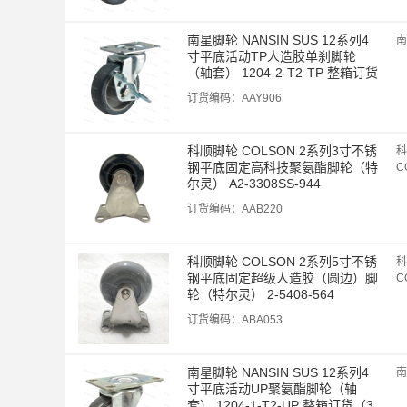
南星脚轮 NANSIN SUS 12系列4
南
寸平底活动TP人造胶单刹脚轮
（轴套） 1204-2-T2-TP 整箱订货
（25个/箱）
订货编码：
AAY906
科顺脚轮 COLSON 2系列3寸不锈
科
钢平底固定高科技聚氨酯脚轮（特
C
尔灵） A2-3308SS-944
订货编码：
AAB220
科顺脚轮 COLSON 2系列5寸不锈
科
钢平底固定超级人造胶（圆边）脚
C
轮（特尔灵） 2-5408-564
订货编码：
ABA053
南星脚轮 NANSIN SUS 12系列4
南
寸平底活动UP聚氨酯脚轮（轴
套） 1204-1-T2-UP 整箱订货（3