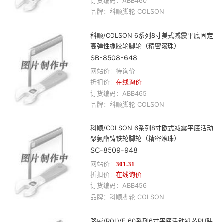
订货编码：
ABB460
品牌：
科顺
脚轮
COLSON
科顺/COLSON 6系列8寸美式减震平底固定
高弹性橡胶轮脚轮（精密滚珠）
SB-8508-648
网站价：待询价
折扣价：
在线询价
订货编码：
ABB465
品牌：
科顺
脚轮
COLSON
科顺/COLSON 6系列8寸欧式减震平底活动
聚氨酯铸铁轮脚轮（精密滚珠）
SC-8509-948
网站价：
301.31
折扣价：
在线询价
订货编码：
ABB456
品牌：
科顺
脚轮
COLSON
路威/ROLVE 60系列6寸平底活动铁芯PU韩