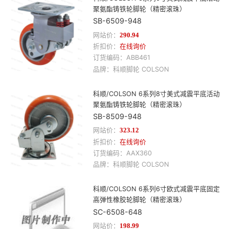
聚氨酯铸铁轮脚轮（精密滚珠）
SB-6509-948
网站价：
290.94
折扣价：
在线询价
订货编码：
ABB461
品牌：
科顺
脚轮
COLSON
科顺/COLSON 6系列8寸美式减震平底活动
聚氨酯铸铁轮脚轮（精密滚珠）
SB-8509-948
网站价：
323.12
折扣价：
在线询价
订货编码：
AAX360
品牌：
科顺
脚轮
COLSON
科顺/COLSON 6系列6寸欧式减震平底固定
高弹性橡胶轮脚轮（精密滚珠）
SC-6508-648
网站价：
198.99