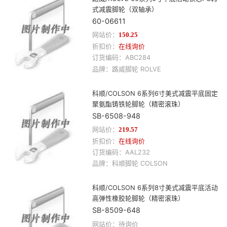
式减震脚轮（双轴承）
60-06611
网站价：
150.25
折扣价：
在线询价
订货编码：
ABC284
品牌：
路威
脚轮
ROLVE
科顺/COLSON 6系列6寸美式减震平底固定
聚氨酯铸铁轮脚轮（精密滚珠）
SB-6508-948
网站价：
219.57
折扣价：
在线询价
订货编码：
AAL232
品牌：
科顺
脚轮
COLSON
科顺/COLSON 6系列8寸美式减震平底活动
高弹性橡胶轮脚轮（精密滚珠）
SB-8509-648
网站价：待询价