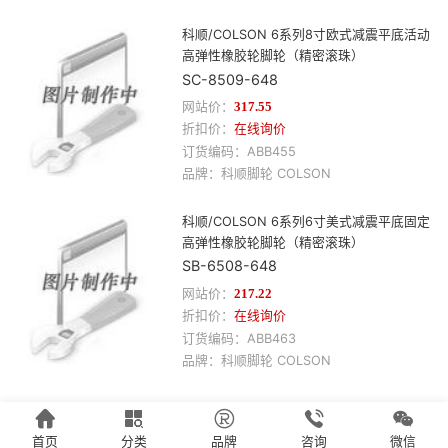
科顺/COLSON 6系列8寸欧式减震平底活动
高弹性橡胶轮脚轮（精密滚珠）
SC-8509-648
网站价：
317.55
折扣价：
在线询价
订货编码：
ABB455
品牌：
科顺
脚轮
COLSON
科顺/COLSON 6系列6寸美式减震平底固定
高弹性橡胶轮脚轮（精密滚珠）
SB-6508-648
网站价：
217.22
折扣价：
在线询价
订货编码：
ABB463
品牌：
科顺
脚轮
COLSON





首页
分类
品牌
咨询
微信