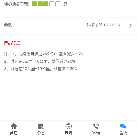
保护地板表面
：
好
参数
科顺脚轮
COLSON

产品特点：
注∶1、持续使用超过45分钟，载重减少25%
2、时速在6公里-10公里，载重减少20%
3、时速在10公里-16公里，载重减少30%





首页
分类
品牌
咨询
微信
`