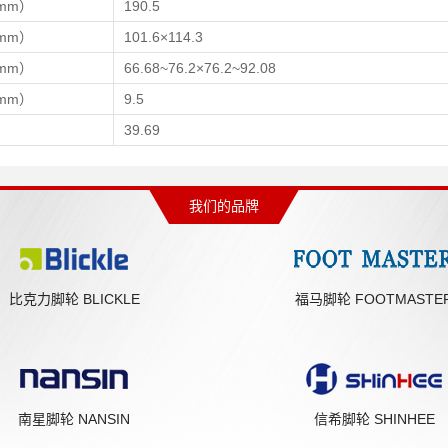
mm）
190.5
mm）
101.6×114.3
mm）
66.68~76.2×76.2~92.08
mm）
9.5
）
39.69
我们的品牌
比克力脚轮 BLICKLE
福马脚轮 FOOTMASTE
南星脚轮 NANSIN
信希脚轮 SHINHEE