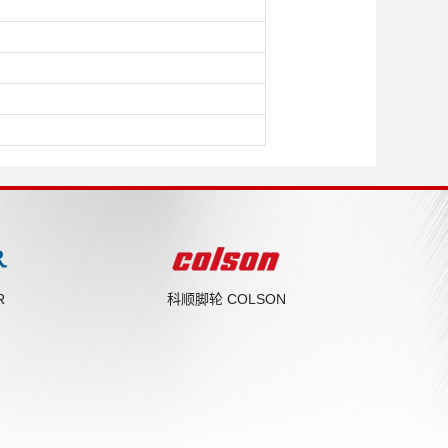
R
科顺脚轮 COLSON