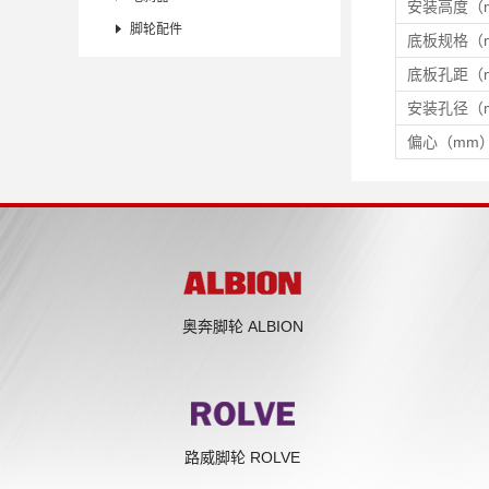
安装高度（

脚轮配件
底板规格（
底板孔距（
安装孔径（
偏心（mm
奥奔脚轮 ALBION
路威脚轮 ROLVE