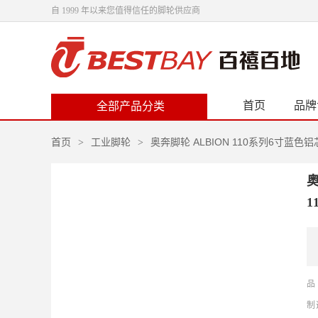
自 1999 年以来您值得信任的脚轮供应商
首页
品牌
全部产品分类
首页
工业脚轮
奥奔脚轮 ALBION 110系列6寸蓝色
>
>
奥
1
品
制