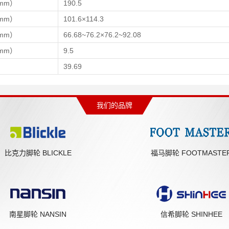
mm）
190.5
mm）
101.6×114.3
mm）
66.68~76.2×76.2~92.08
mm）
9.5
）
39.69
我们的品牌
比克力脚轮 BLICKLE
福马脚轮 FOOTMASTE
南星脚轮 NANSIN
信希脚轮 SHINHEE