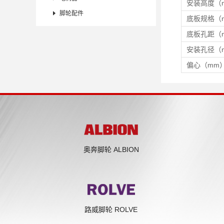
安装高度（

脚轮配件
底板规格（
底板孔距（
安装孔径（
偏心（mm
奥奔脚轮 ALBION
路威脚轮 ROLVE