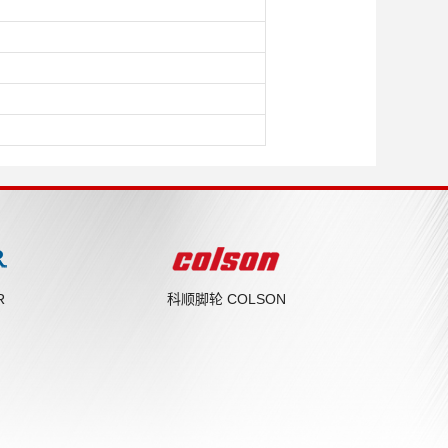
R
科顺脚轮 COLSON