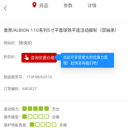



商品
参数
详情

奥奔/ALBION 110系列5寸平面球铁平底活动脚轮（双轴承）
待询价
网站价：

折扣价：
咨询优惠价格
点此可享受更大的优惠力度
哦！赶快咨询我们吧！
制造商货号：
110FM05201S
订货编码：
ABG627
滚动阻力
：
杰出
操作噪音
：
合格
保护地板表面
：
合格