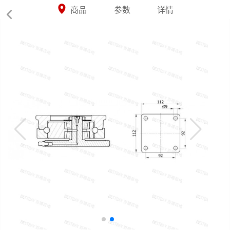



商品
参数
详情
