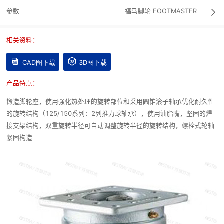
参数
福马脚轮
FOOTMASTER

相关资料：


CAD图下载
3D图下载
产品特点：
锻造脚轮座，使用强化热处理的旋转部位和采用圆锥滚子轴承优化耐久性
的旋转结构（125/150系列：2列推力球轴承），使用油脂嘴，坚固的焊
接支架结构，双重旋转半径可自动调整旋转半径的旋转结构，螺栓式轮轴
紧固构造