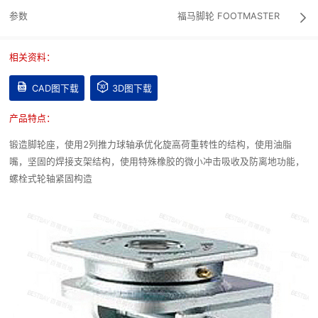
参数
福马脚轮
FOOTMASTER

相关资料：


CAD图下载
3D图下载
产品特点：
锻造脚轮座，使用2列推力球轴承优化旋高荷重转性的结构，使用油脂
嘴，坚固的焊接支架结构，使用特殊橡胶的微小冲击吸收及防离地功能，
螺栓式轮轴紧固构造