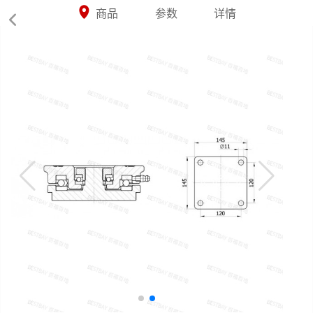



商品
参数
详情
