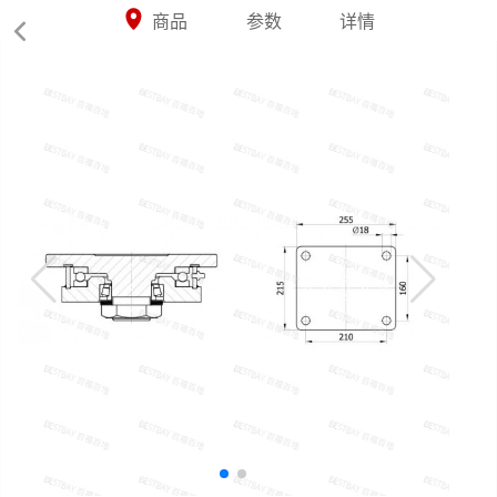



商品
参数
详情
