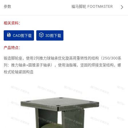
参数
福马脚轮
FOOTMASTER

相关资料：


CAD图下载
3D图下载
产品特点：
锻造脚轮座，使用2列推力球轴承优化旋高荷重转性的结构（250/300系
列：推力轴承+圆锥滚子轴承），使用油脂嘴，坚固的焊接支架结构，螺
栓式轮轴紧固构造