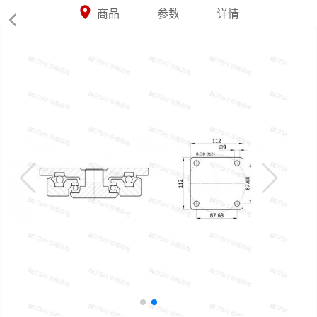



商品
参数
详情
