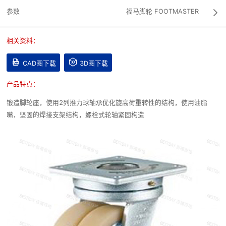
参数
福马脚轮
FOOTMASTER

相关资料：


CAD图下载
3D图下载
产品特点：
锻造脚轮座，使用2列推力球轴承优化旋高荷重转性的结构，使用油脂
嘴，坚固的焊接支架结构，螺栓式轮轴紧固构造