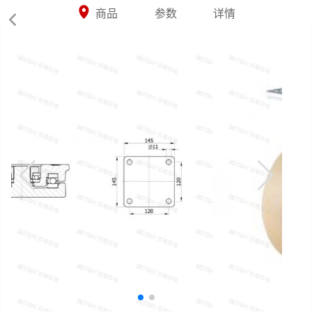



商品
参数
详情
