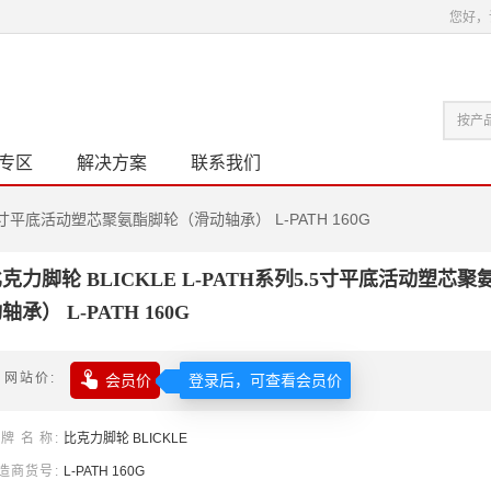
您好，
专区
解决方案
联系我们
5.5寸平底活动塑芯聚氨酯脚轮（滑动轴承） L-PATH 160G
克力脚轮 BLICKLE L-PATH系列5.5寸平底活动塑芯
轴承） L-PATH 160G

网站价
会员价
登录后，可查看会员价
牌名称
比克力
脚轮
BLICKLE
造商货号
L-PATH 160G