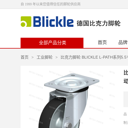
自 1999 年以来您值得信任的脚轮供应商
首页
品牌
全部产品分类
首页
工业脚轮
比克力脚轮 BLICKLE L-PATH系列
>
>
比
动
品
制