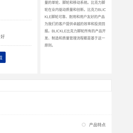
量的单轮、脚轮和移动系统。比克力脚
轮在业内驱动质量和创新。比克力BLIC
KLE脚轮可靠、耐用和用户友好的产品
为我们的客户提供卓越的效率和投资回
报。BLICKLE比克力脚轮所有的产品开
好
发、制造和质量管理流程都是基于这一
原则。
载
产品特点