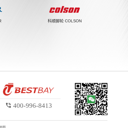
R
科顺脚轮 COLSON

400-996-8413
地图