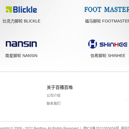
比克力脚轮 BLICKLE
福马脚轮 FOOTMASTE
南星脚轮 NANSIN
信希脚轮 SHINHEE
关于百禧百地
公司介绍
联系我们
yright © 2008 - 2022 Bestbay. All Rights Reserved |
津ICP备2021005658号
网站