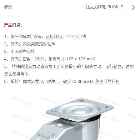
参数
比克力脚轮
BLICKLE

产品特点：
1、钢压制成型, 镀锌，蓝色钝化，不含六价铬
2、万向头内采用双滚珠轴承
3、牢固的中心栓
4、万向头密封 （例外：顶板尺寸 175 x 175 mm）
5、 特殊的比克力动态铆接工艺实现最小的万向头寸动、运行轻盈，达到
更长使用寿命
6、单轮：优质尼龙 6，耐冲击，硬度70 Shore D, 颜色自然白色