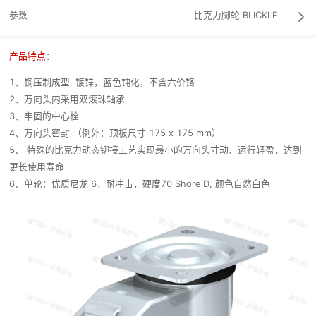
参数
比克力脚轮
BLICKLE

产品特点：
1、钢压制成型, 镀锌，蓝色钝化，不含六价铬
2、万向头内采用双滚珠轴承
3、牢固的中心栓
4、万向头密封 （例外：顶板尺寸 175 x 175 mm）
5、 特殊的比克力动态铆接工艺实现最小的万向头寸动、运行轻盈，达到
更长使用寿命
6、单轮：优质尼龙 6，耐冲击，硬度70 Shore D, 颜色自然白色