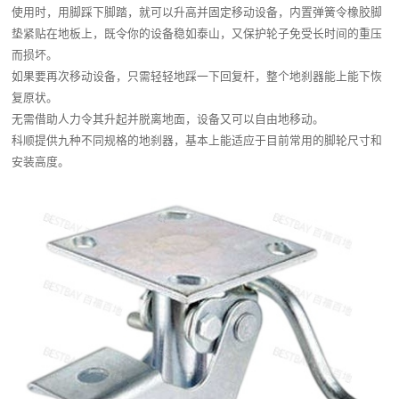
使用时，用脚踩下脚踏，就可以升高并固定移动设备，内置弹簧令橡胶脚
垫紧贴在地板上，既令你的设备稳如泰山，又保护轮子免受长时间的重压
而损坏。
如果要再次移动设备，只需轻轻地踩一下回复杆，整个地刹器能上能下恢
复原状。
无需借助人力令其升起并脱离地面，设备又可以自由地移动。
科顺提供九种不同规格的地刹器，基本上能适应于目前常用的脚轮尺寸和
安装高度。