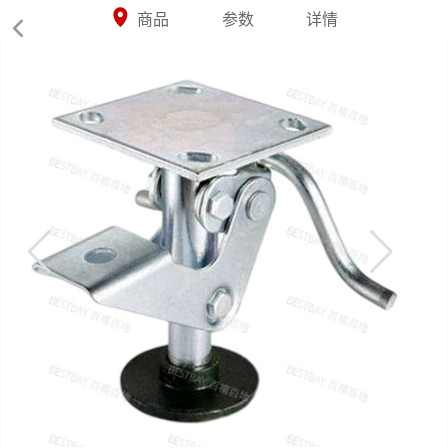



商品
参数
详情
