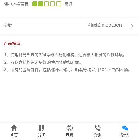
保护地板表面
：
良好
参数
科顺脚轮
COLSON

产品特点：
1、使用抛光处理的304等级不锈钢结构，适合极大部分的腐蚀环境。
2、双珠盘结构带来更好的使用体验和寿命。
3、所有的金属部件，包括螺杆、螺母、轴套等均采用304 不锈钢材质。





首页
分类
品牌
咨询
微信
`