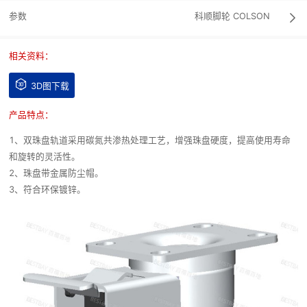
参数
科顺脚轮
COLSON

相关资料：

3D图下载
产品特点：
1、双珠盘轨道采用碳氮共渗热处理工艺，增强珠盘硬度，提高使用寿命
和旋转的灵活性。
2、珠盘带金属防尘帽。
3、符合环保镀锌。