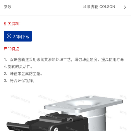
参数
科顺脚轮
COLSON

相关资料：

3D图下载
产品特点：
1、双珠盘轨道采用碳氮共渗热处理工艺，增强珠盘硬度，提高使用寿命
和旋转的灵活性。
2、珠盘带金属防尘帽。
3、符合环保镀锌。