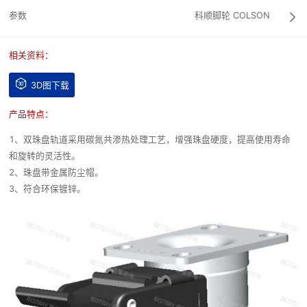
参数
科顺脚轮
COLSON

相关资料：

3D图下载
产品特点：
1、双珠盘轨道采用碳氮共渗热处理工艺，增强珠盘硬度，提高使用寿命
和旋转的灵活性。
2、珠盘带金属防尘帽。
3、符合环保镀锌。