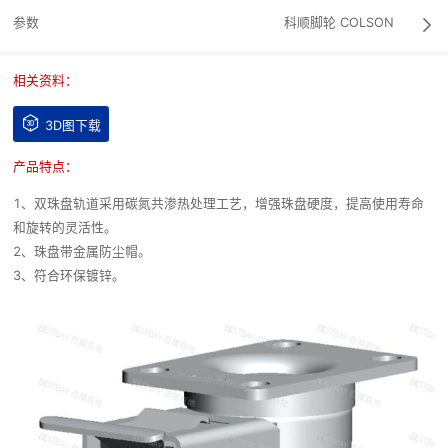
参数
科顺脚轮
COLSON

相关资料：

3D图下载
产品特点：
1、双珠盘轨道采用碳氮共渗热处理工艺，增强珠盘硬度，提高使用寿命
和旋转的灵活性。
2、珠盘带金属防尘帽。
3、符合环保镀锌。