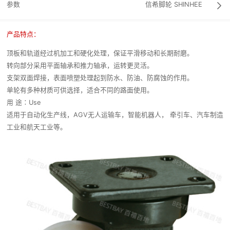
参数
信希脚轮
SHINHEE

产品特点：
顶板和轨道经过机加工和硬化处理，保证平滑移动和长期耐磨。
转向部分采用平面轴承和推力轴承，运转更灵活。
支架双面焊接，表面喷塑处理起到防水、防油、防腐蚀的作用。
单轮有多种材质可供选择，适合不同的路面使用。
用 途∶Use
适用于自动化生产线，AGV无人运输车，智能机器人， 牵引车、汽车制造
工业和航天工业等。