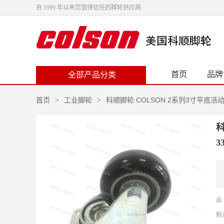
自 1999 年以来您值得信任的脚轮供应商
首页
品牌
全部产品分类
首页
工业脚轮
科顺脚轮 COLSON 2系列3寸平底活动
>
>
科
3
品
制