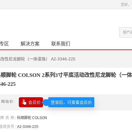
您好，
专区
解决方案
联系我们
改性尼龙脚轮（一体滚珠） A2-3346-225
顺脚轮 COLSON 2系列3寸平底活动改性尼龙脚轮（一体滚
346-225

网站价
会员价
登录后，可查看会员价
牌名称
科顺
脚轮
COLSON
造商货号
A2-3346-225