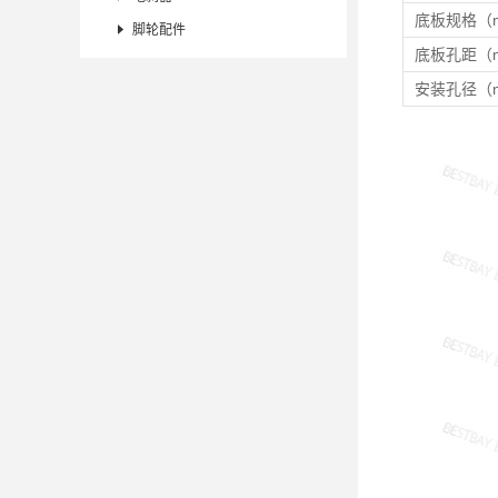
底板规格（

脚轮配件
底板孔距（
安装孔径（