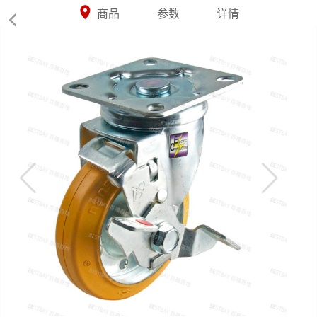



商品
参数
详情
