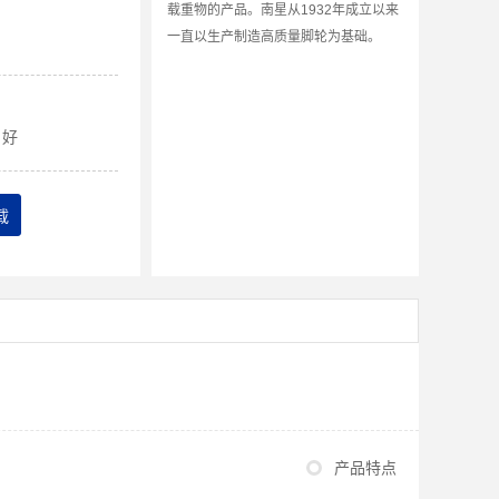
载重物的产品。南星从1932年成立以来
一直以生产制造高质量脚轮为基础。
好
载
产品特点