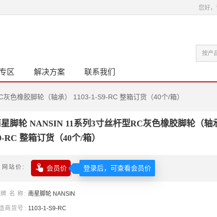
您好，
专区
解决方案
联系我们
C灰色橡胶脚轮（轴承） 1103-1-S9-RC 整箱订货（40个/箱）
星脚轮 NANSIN 11系列3寸丝杆型RC灰色橡胶脚轮（轴承） 
9-RC 整箱订货（40个/箱）

网站价
会员价
登录后，可查看会员价
牌名称
南星
脚轮
NANSIN
造商货号
1103-1-S9-RC