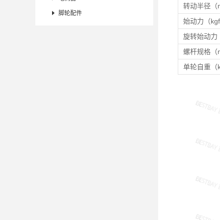
转动半径（

脚轮配件
始动力（kg
旋转始动力（
螺杆规格（
单轮自重（k