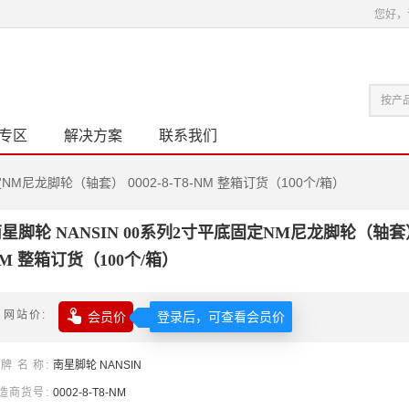
您好，
专区
解决方案
联系我们
NM尼龙脚轮（轴套） 0002-8-T8-NM 整箱订货（100个/箱）
星脚轮 NANSIN 00系列2寸平底固定NM尼龙脚轮（轴套） 00
M 整箱订货（100个/箱）

网站价
会员价
登录后，可查看会员价
牌名称
南星
脚轮
NANSIN
造商货号
0002-8-T8-NM