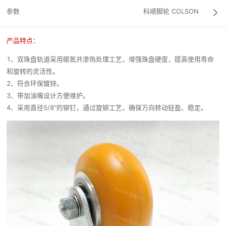
参数
科顺脚轮
COLSON

产品特点：
1、双珠盘轨道采用碳氮共渗热处理工艺，增强珠盘硬度，提高使用寿命
和旋转的灵活性。
2、符合环保镀锌。
3、带加油嘴设计方便维护。
4、采用直径5/8"的铆钉，通过旋铆工艺，确保万向转动轻盈、稳定。