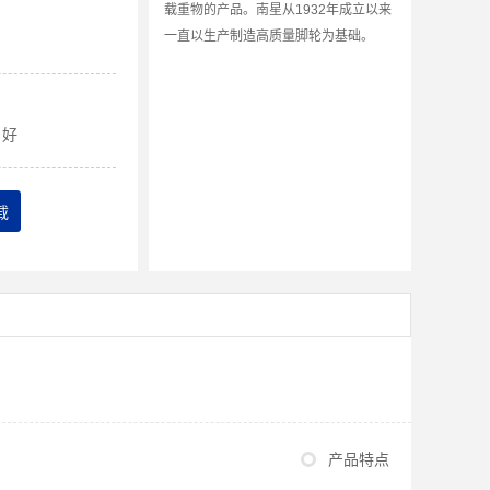
载重物的产品。南星从1932年成立以来
一直以生产制造高质量脚轮为基础。
好
载
产品特点