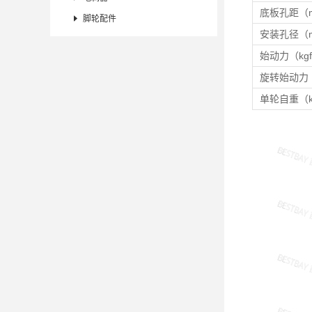
底板孔距（

脚轮配件
安装孔径（
始动力（kg
旋转始动力（
单轮自重（k