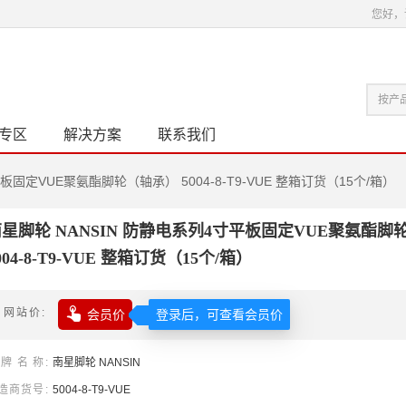
您好，
专区
解决方案
联系我们
板固定VUE聚氨酯脚轮（轴承） 5004-8-T9-VUE 整箱订货（15个/箱）
星脚轮 NANSIN 防静电系列4寸平板固定VUE聚氨酯脚
004-8-T9-VUE 整箱订货（15个/箱）

网站价
会员价
登录后，可查看会员价
牌名称
南星
脚轮
NANSIN
造商货号
5004-8-T9-VUE