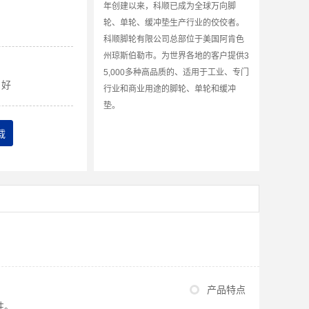
年创建以来，科顺已成为全球万向脚
轮、单轮、缓冲垫生产行业的佼佼者。
科顺脚轮有限公司总部位于美国阿肯色
州琼斯伯勒市。为世界各地的客户提供3
5,000多种高品质的、适用于工业、专门
好
行业和商业用途的脚轮、单轮和缓冲
垫。
载
产品特点
性。