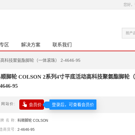
您好，
专区
解决方案
联系我们
高科技聚氨酯脚轮（一体滚珠） 2-4646-95
顺脚轮 COLSON 2系列4寸平底活动高科技聚氨酯脚轮
-4646-95

网站价
会员价
登录后，可查看会员价
牌名称
科顺
脚轮
COLSON
造商货号
2-4646-95