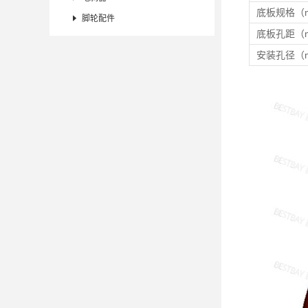
底板规格（

脚轮配件
底板孔距（
安装孔径（