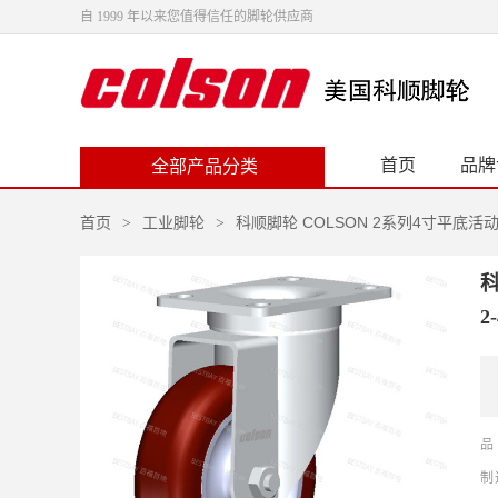
自 1999 年以来您值得信任的脚轮供应商
首页
品牌
全部产品分类
首页
工业脚轮
科顺脚轮 COLSON 2系列4寸平底活动
>
>
科
2
品
制