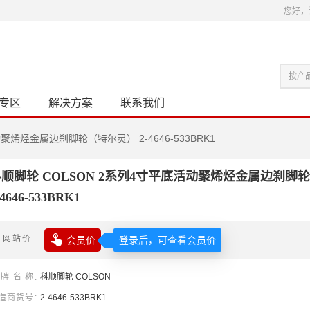
您好，
专区
解决方案
联系我们
聚烯烃金属边刹脚轮（特尔灵） 2-4646-533BRK1
顺脚轮 COLSON 2系列4寸平底活动聚烯烃金属边刹脚
-4646-533BRK1

网站价
会员价
登录后，可查看会员价
牌名称
科顺
脚轮
COLSON
造商货号
2-4646-533BRK1