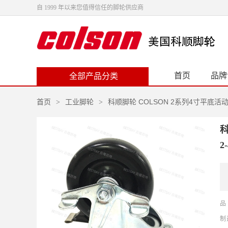
自 1999 年以来您值得信任的脚轮供应商
首页
品牌
全部产品分类
首页
工业脚轮
科顺脚轮 COLSON 2系列4寸平底活动
>
>
科
2
品
制