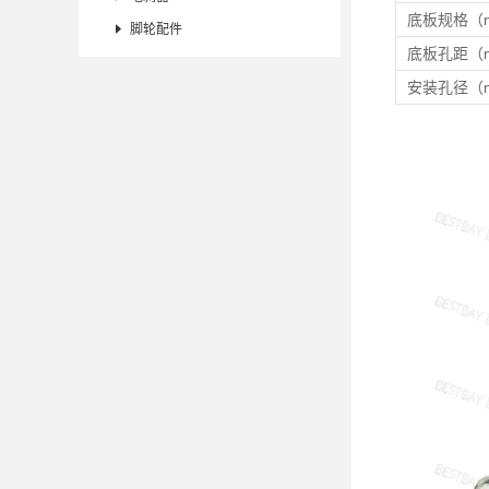
底板规格（

脚轮配件
底板孔距（
安装孔径（