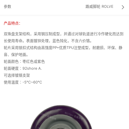
参数
路威脚轮
ROLVE

产品特点：
双珠盘支架结构，采用钢压制成型，并通过对球轨道进行冷作硬化而达到
长使用寿命。表面镀锌处理，蓝色钝化，不含六价铬。
轮片采用锁扣式结构由高强度PP+优质TPU注塑成型，耐磨损、环保、静
音、保护地面。
轮面颜色∶枣红色或紫色
轮面硬度∶92shore A.
可选择镀铬支架
使用温度∶-5℃~60℃